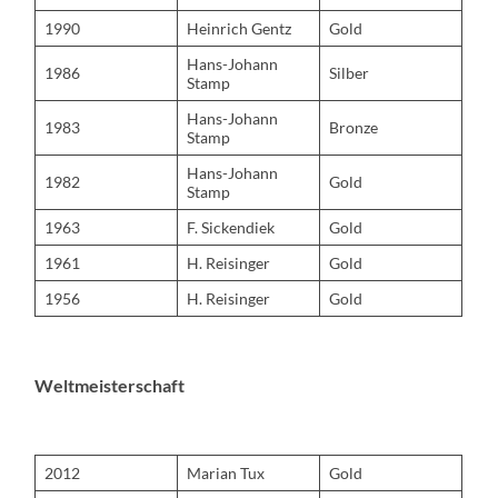
1990
Heinrich Gentz
Gold
Hans-Johann
1986
Silber
Stamp
Hans-Johann
1983
Bronze
Stamp
Hans-Johann
1982
Gold
Stamp
1963
F. Sickendiek
Gold
1961
H. Reisinger
Gold
1956
H. Reisinger
Gold
Weltmeisterschaft
2012
Marian Tux
Gold