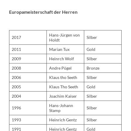
Europameisterschaft der Herren
Hans-Jürgen von
2017
Silber
Holdt
2011
Marian Tux
Gold
2009
Heinrch Wolf
Silber
2008
Andre Pögel
Bronze
2006
Klaus tho Seeth
Silber
2005
Klaus Tho Seeth
Gold
2004
Joachim Kaiser
Silber
Hans-Johann
1996
Silber
Stamp
1993
Heinrich Gentz
Silber
1991
Heinrich Gentz
Gold