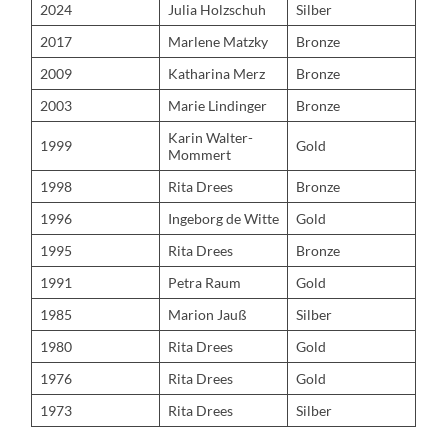
2024
Julia Holzschuh
Silber
2017
Marlene Matzky
Bronze
2009
Katharina Merz
Bronze
2003
Marie Lindinger
Bronze
Karin Walter-
1999
Gold
Mommert
1998
Rita Drees
Bronze
1996
Ingeborg de Witte
Gold
1995
Rita Drees
Bronze
1991
Petra Raum
Gold
1985
Marion Jauß
Silber
1980
Rita Drees
Gold
1976
Rita Drees
Gold
1973
Rita Drees
Silber