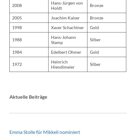
Hans-Jürgen von
2008
Bronze
Holdt
2005
Joachim Kaiser
Bronze
1998
Xaver Schachtner
Gold
Hans-Johann
1988
Silber
Stamp
1984
Edelbert Ohmer
Gold
Heinrich
1972
Silber
Hiendlmeier
Aktuelle Beiträge
Emma Stolle für Mikkeli nominiert