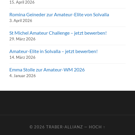
15. April 2026
Romina Geineder zur Amateur-Elite von Solvalla
3. April 2026
St Michel Amateur Challenge – jetzt bewerben!
29. März 2026
Amateur-Elite in Solvalla – jetzt bewerben!
14. März 2026
Emma Stolle zur Amateur-WM 2026
4. Januar 2026
© 2026
TRABER-ALLIANZ
—
HOCH ↑