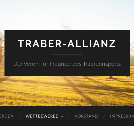
TRABER-ALLIANZ
Der Verein für Freunde des Trabrennsports
WERDEN
WETTBEWERBE
VORSTAND
IMPRESSU