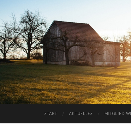
START
AKTUELLES
MITGLIED 