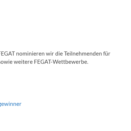
 FEGAT nominieren wir die Teilnehmenden für
 sowie weitere FEGAT-Wettbewerbe.
ngewinner