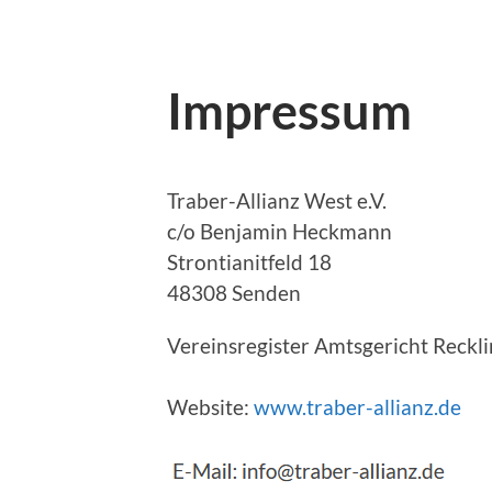
Impressum
Traber-Allianz West e.V.
c/o Benjamin Heckmann
Strontianitfeld 18
48308 Senden
Vereinsregister Amtsgericht Reckl
Website:
www.traber-allianz.de