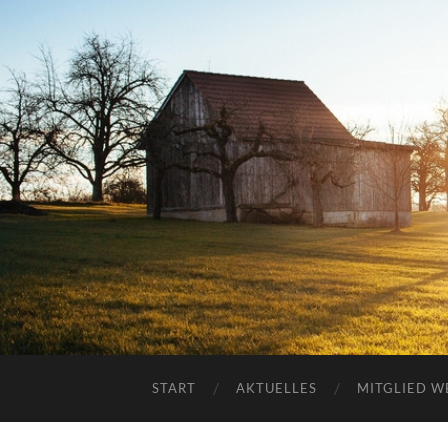
START
AKTUELLES
MITGLIED 