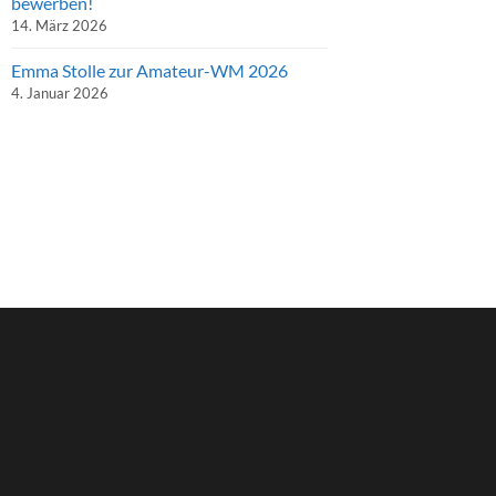
bewerben!
14. März 2026
Emma Stolle zur Amateur-WM 2026
4. Januar 2026